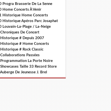
0 Progra Brasserie De La Senne
0 Home Concerts À Venir
1 Historique Home Concerts
0 Historique Apéros Parc Josaphat
0 Louvain-La-Plage / La-Neige
 Chroniques De Concert
 Historique # Depuis 2007
 Historique # Home Concerts
Historique # Rock Classic
 Collaborations Passées
 Programmation La Porte Noire
 Showcases Taille 33 Record Store
 Auberge De Jeunesse J. Brel