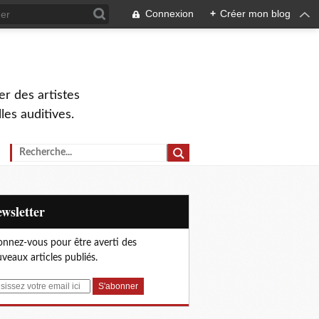
Connexion
+
Créer mon blog
r des artistes
lles auditives.
Newsletter
nnez-vous pour être averti des
veaux articles publiés.