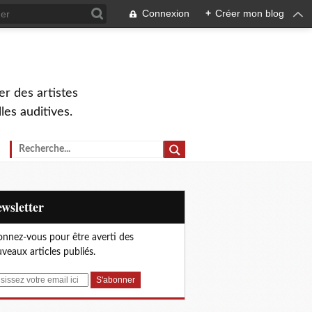
Connexion
+
Créer mon blog
r des artistes
lles auditives.
Newsletter
nnez-vous pour être averti des
veaux articles publiés.