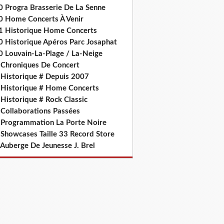
0 Progra Brasserie De La Senne
0 Home Concerts À Venir
1 Historique Home Concerts
0 Historique Apéros Parc Josaphat
0 Louvain-La-Plage / La-Neige
 Chroniques De Concert
 Historique # Depuis 2007
 Historique # Home Concerts
Historique # Rock Classic
 Collaborations Passées
 Programmation La Porte Noire
 Showcases Taille 33 Record Store
 Auberge De Jeunesse J. Brel