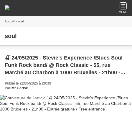
MENU
Accueil
» soul
soul
🍒 24/05/2025 - Stevie's Experience /Blues Soul
Funk Rock band/ @ Rock Classic - 55, rue
Marché au Charbon à 1000 Bruxelles - 21h00 -
Entrée gratuite / Free entrance
Publié le 22/05/2025 à 20:39
Par
Mr Cerise