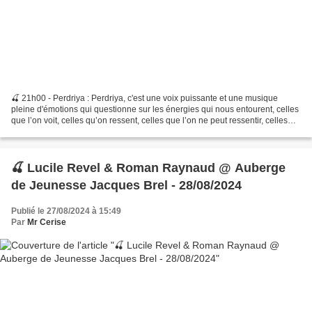
🍒 21h00 - Perdriya : Perdriya, c'est une voix puissante et une musique
pleine d'émotions qui questionne sur les énergies qui nous entourent, celles
que l’on voit, celles qu’on ressent, celles que l’on ne peut ressentir, celles
qu’on croit ressentir. Les...
🍒 Lucile Revel & Roman Raynaud @ Auberge
de Jeunesse Jacques Brel - 28/08/2024
Publié le 27/08/2024 à 15:49
Par
Mr Cerise