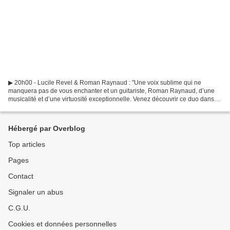
▶ 20h00 - Lucile Revel & Roman Raynaud : "Une voix sublime qui ne
manquera pas de vous enchanter et un guitariste, Roman Raynaud, d’une
musicalité et d’une virtuosité exceptionnelle. Venez découvrir ce duo dans
une performance au croisement du jazz, de...
Hébergé par Overblog
Top articles
Pages
Contact
Signaler un abus
C.G.U.
Cookies et données personnelles