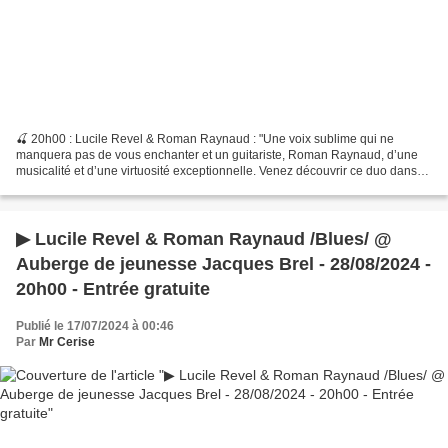
🍒 20h00 : Lucile Revel & Roman Raynaud : "Une voix sublime qui ne
manquera pas de vous enchanter et un guitariste, Roman Raynaud, d’une
musicalité et d’une virtuosité exceptionnelle. Venez découvrir ce duo dans
une performance au croisement du jazz, de...
▶ Lucile Revel & Roman Raynaud /Blues/ @
Auberge de jeunesse Jacques Brel - 28/08/2024 -
20h00 - Entrée gratuite
Publié le 17/07/2024 à 00:46
Par
Mr Cerise