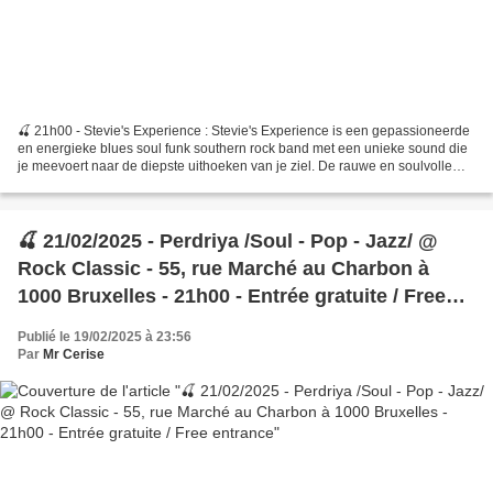
🍒 21h00 - Stevie's Experience : Stevie's Experience is een gepassioneerde
en energieke blues soul funk southern rock band met een unieke sound die
je meevoert naar de diepste uithoeken van je ziel. De rauwe en soulvolle
stem van Steve Maas gecombineerd...
🍒 21/02/2025 - Perdriya /Soul - Pop - Jazz/ @
Rock Classic - 55, rue Marché au Charbon à
1000 Bruxelles - 21h00 - Entrée gratuite / Free
entrance
Publié le 19/02/2025 à 23:56
Par
Mr Cerise