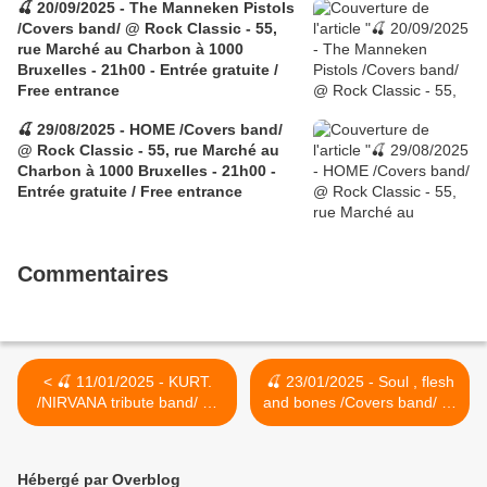
🍒 20/09/2025 - The Manneken Pistols
/Covers band/ @ Rock Classic - 55,
rue Marché au Charbon à 1000
Bruxelles - 21h00 - Entrée gratuite /
Free entrance
🍒 29/08/2025 - HOME /Covers band/
@ Rock Classic - 55, rue Marché au
Charbon à 1000 Bruxelles - 21h00 -
Entrée gratuite / Free entrance
Commentaires
< 🍒 11/01/2025 - KURT.
🍒 23/01/2025 - Soul , flesh
/NIRVANA tribute band/ @
and bones /Covers band/ @
Rock Classic - 55, rue
Rock Classic - 55, rue
Marché au Charbon à 1000
Marché au Charbon à 1000
Bruxelles - 21h00 - Entrée
Bruxelles - 21h00 - Entrée
Hébergé par Overblog
gratuite / Free entrance
gratuite / Free entrance >