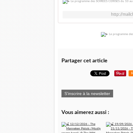
http://mail
Partager cet article
R
S'inscrire à la newsletter
Vous aimerez aussi :