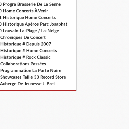
0 Progra Brasserie De La Senne
0 Home Concerts À Venir
1 Historique Home Concerts
0 Historique Apéros Parc Josaphat
0 Louvain-La-Plage / La-Neige
 Chroniques De Concert
 Historique # Depuis 2007
 Historique # Home Concerts
Historique # Rock Classic
 Collaborations Passées
 Programmation La Porte Noire
 Showcases Taille 33 Record Store
 Auberge De Jeunesse J. Brel