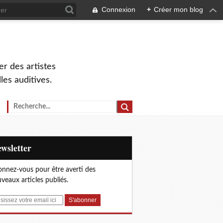
Connexion
+
Créer mon blog
r des artistes
lles auditives.
Newsletter
nnez-vous pour être averti des
veaux articles publiés.