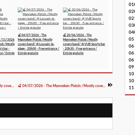
01
02
02
03
04
🍒 04/07/2026 - The
🍒 20/06/2026 - The
05
1/11/2026
Manneken Pistols /Mostly
Manneken Pistols /Mostly
ols /Mostly
covers band/ @ Louvain-la-
covers band/ @ VUB Sports bar
06
's bar -
plage - 20h00 - Free entrance /
- 20h30 - Free entrance /
06
ce / Entrée
Entrée gratuite
Entrée gratuite
06 
09
10
10
🍒 20/06/2026 - The Manneken Pistols /Mostly covers band/ @ VUB Sports bar - 20h30 - Free entrance / Entrée gratuite
🍒 04/07/2026 - The Manneken Pistols /Mostly covers band/ @ Louvain-la-plage - 20h00 - Free entrance / Entrée gratuite
11