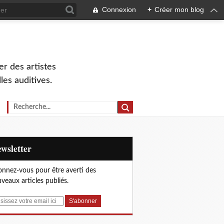
Connexion
+
Créer mon blog
r des artistes
lles auditives.
Newsletter
nnez-vous pour être averti des
veaux articles publiés.