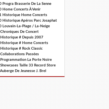
0 Progra Brasserie De La Senne
0 Home Concerts À Venir
1 Historique Home Concerts
0 Historique Apéros Parc Josaphat
0 Louvain-La-Plage / La-Neige
 Chroniques De Concert
 Historique # Depuis 2007
 Historique # Home Concerts
Historique # Rock Classic
 Collaborations Passées
 Programmation La Porte Noire
 Showcases Taille 33 Record Store
 Auberge De Jeunesse J. Brel