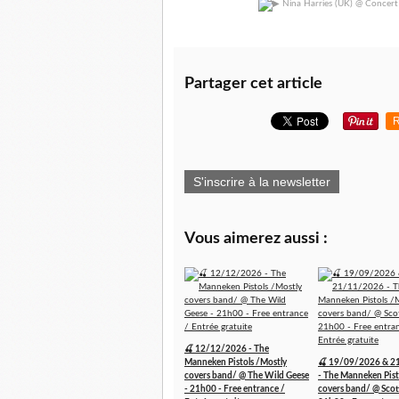
Partager cet article
R
S'inscrire à la newsletter
Vous aimerez aussi :
🍒 12/12/2026 - The
Manneken Pistols /Mostly
🍒 19/09/2026 & 2
covers band/ @ The Wild Geese
- The Manneken Pist
- 21h00 - Free entrance /
covers band/ @ Scott