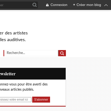
Connexion
+
Créer mon blog
r des artistes
lles auditives.
Newsletter
nnez-vous pour être averti des
veaux articles publiés.