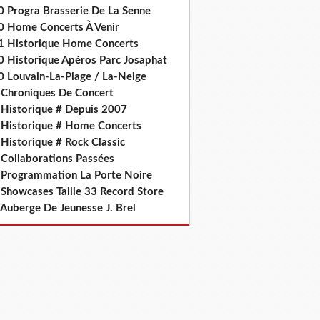
0 Progra Brasserie De La Senne
0 Home Concerts À Venir
1 Historique Home Concerts
0 Historique Apéros Parc Josaphat
0 Louvain-La-Plage / La-Neige
 Chroniques De Concert
 Historique # Depuis 2007
 Historique # Home Concerts
Historique # Rock Classic
 Collaborations Passées
 Programmation La Porte Noire
 Showcases Taille 33 Record Store
 Auberge De Jeunesse J. Brel