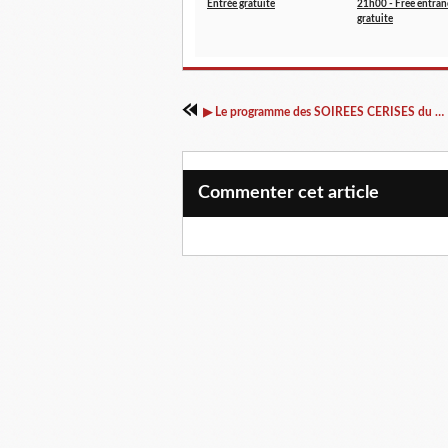
Entrée gratuite
21h00 - Free entran
gratuite
▶ Le programme des SOIREES CERISES du 10 au 20 mai 2017 inclus
Commenter cet article