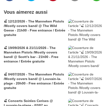
Vous aimerez aussi
🍒 12/12/2026 - The Manneken Pistols
/Mostly covers band/ @ The Wild
Geese - 21h00 - Free entrance / Entrée
gratuite
🍒 19/09/2026 & 21/11/2026 - The
Manneken Pistols /Mostly covers
band/ @ Scott's bar - 21h00 - Free
entrance / Entrée gratuite
🍒 04/07/2026 - The Manneken Pistols
/Mostly covers band/ @ Louvain-la-
plage - 20h00 - Free entrance / Entrée
gratuite
🍒 Concerts Soirées Cerises @
Louvain-la-plage - 02/07 au