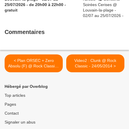
25/07/2026 - de 20h00 à 22h00 -
gratuit
Commentaires
< Plan ORSEC + Zero
Video2 : Clunk @ Rock
Absolu (F) @ Rock Classic -
Classic - 24/05/2014 >
31/05/2014 - 21h00 -
Entrée gratuite !
Hébergé par Overblog
Top articles
Pages
Contact
Signaler un abus