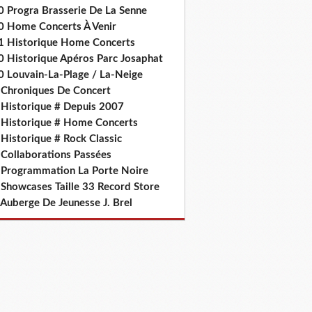
0 Progra Brasserie De La Senne
0 Home Concerts À Venir
1 Historique Home Concerts
0 Historique Apéros Parc Josaphat
0 Louvain-La-Plage / La-Neige
 Chroniques De Concert
 Historique # Depuis 2007
 Historique # Home Concerts
Historique # Rock Classic
 Collaborations Passées
 Programmation La Porte Noire
 Showcases Taille 33 Record Store
 Auberge De Jeunesse J. Brel