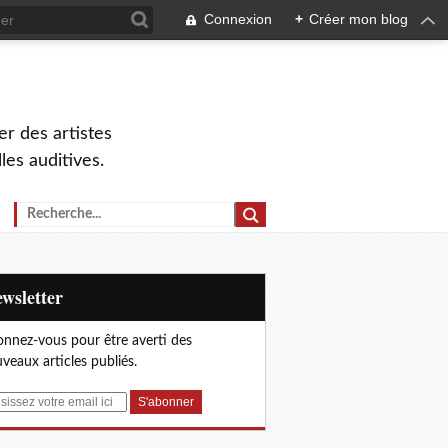
Connexion
+
Créer mon blog
r des artistes
lles auditives.
Newsletter
nnez-vous pour être averti des
veaux articles publiés.