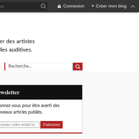
Connexion
+
Créer mon blog
r des artistes
lles auditives.
Newsletter
nnez-vous pour être averti des
veaux articles publiés.