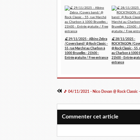
🍒 29/11/2025 - Albino Zebra
🍒 28/11/2025 -
/Covers band/ @ Rock Classic -
ROCKTAGON /Cove
55, rue Marché au Charbon à
@ Rock Classic - 55,
1000 Bruxelles - 21h00 -
au Charbon à 1000 B
Entrée gratuite / Free entrance
21h00 - Entrée gratu
entrance
Commenter cet article