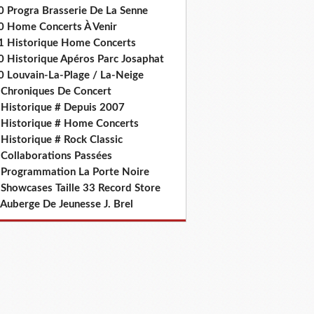
0 Progra Brasserie De La Senne
0 Home Concerts À Venir
1 Historique Home Concerts
0 Historique Apéros Parc Josaphat
0 Louvain-La-Plage / La-Neige
 Chroniques De Concert
 Historique # Depuis 2007
 Historique # Home Concerts
Historique # Rock Classic
 Collaborations Passées
 Programmation La Porte Noire
 Showcases Taille 33 Record Store
 Auberge De Jeunesse J. Brel