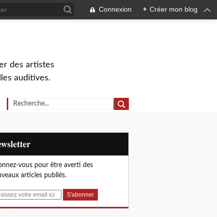
Connexion
+
Créer mon blog
r des artistes
lles auditives.
Newsletter
nnez-vous pour être averti des
veaux articles publiés.