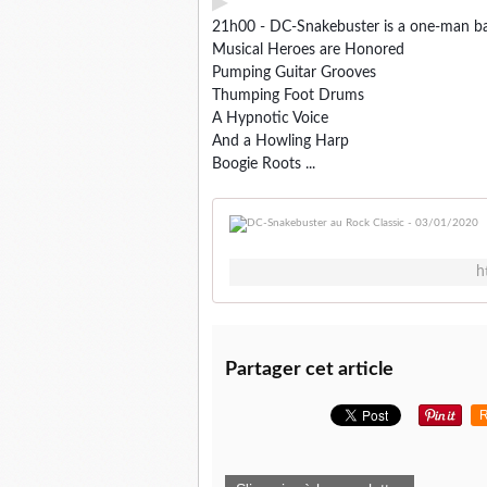
▶
21h00 - DC-Snakebuster is a one-man b
Musical Heroes are Honored
Pumping Guitar Grooves
Thumping Foot Drums
A Hypnotic Voice
And a Howling Harp
Boogie Roots ...
h
Partager cet article
R