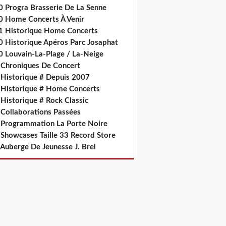
0 Progra Brasserie De La Senne
0 Home Concerts À Venir
1 Historique Home Concerts
0 Historique Apéros Parc Josaphat
0 Louvain-La-Plage / La-Neige
 Chroniques De Concert
 Historique # Depuis 2007
 Historique # Home Concerts
Historique # Rock Classic
 Collaborations Passées
 Programmation La Porte Noire
 Showcases Taille 33 Record Store
 Auberge De Jeunesse J. Brel