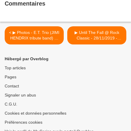
Commentaires
< ▶ Photos - E.T. Trio (JIMI
▶ Until The Fall @ Rock
HENDRIX tribute band) @
Classic - 28/11/2019 -
Rock Classic - 23/11/2019
21h00 - Entrée gratuite /
Free entrance >
Hébergé par Overblog
Top articles
Pages
Contact
Signaler un abus
C.G.U.
Cookies et données personnelles
Préférences cookies