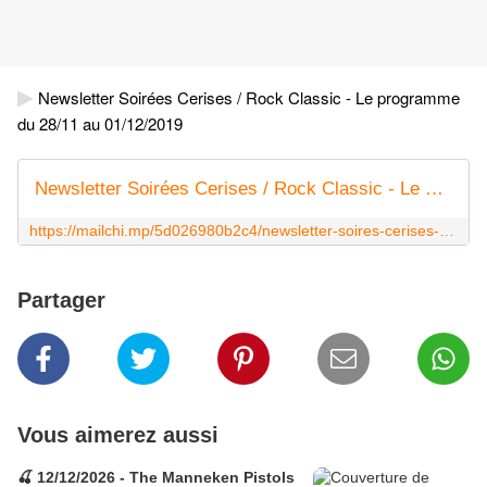
▶
Newsletter Soirées Cerises / Rock Classic - Le programme
du 28/11 au 01/12/2019
Newsletter Soirées Cerises / Rock Classic - Le programme du 28/11 au 01/12/2019
https://mailchi.mp/5d026980b2c4/newsletter-soires-cerises-rock-classic-le-programme-du-2811-au-01122019
Partager
Vous aimerez aussi
🍒 12/12/2026 - The Manneken Pistols