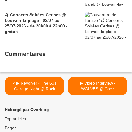
🍒 Concerts Soirées Cerises @
Louvain-la-plage - 02/07 au
25/07/2026 - de 20h00 à 22h00 -
gratuit
Commentaires
< ▶ Revolver - The 60s
▶ Video Interview -
Garage Night @ Rock
WOLVES @ Chez
Classic - 01/05/2019 -
Kaufmann (Soirées Cerises
21h00 - Entrée gratuite
home concert) - 05/05/2019
>
Hébergé par Overblog
Top articles
Pages