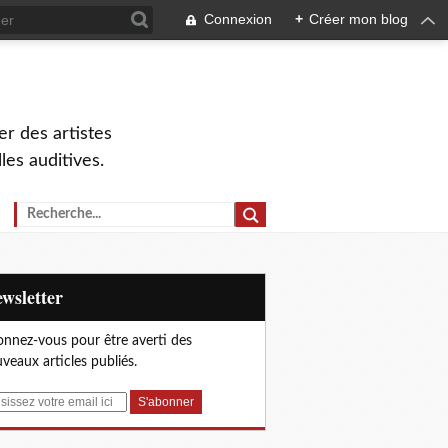
Connexion
+
Créer mon blog
r des artistes
lles auditives.
Newsletter
nnez-vous pour être averti des
veaux articles publiés.