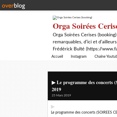
Orga Soirées Ceris
Orga Soirées Cerises (booking)
remarquables, d’ici et d’ailleurs
Frédérick Bulté (https://www.f
Accueil
Instagram
Chaîne Youtu
▶ Le programme des concerts 
2019
25 Mars 2019
▶
Le programme des concerts (SOIREES CER