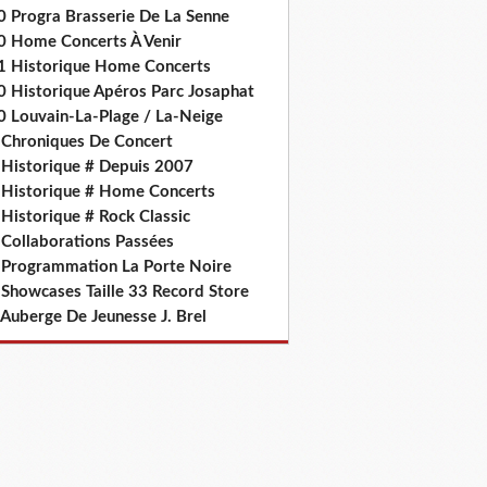
0 Progra Brasserie De La Senne
0 Home Concerts À Venir
1 Historique Home Concerts
0 Historique Apéros Parc Josaphat
0 Louvain-La-Plage / La-Neige
 Chroniques De Concert
 Historique # Depuis 2007
 Historique # Home Concerts
Historique # Rock Classic
 Collaborations Passées
 Programmation La Porte Noire
 Showcases Taille 33 Record Store
 Auberge De Jeunesse J. Brel