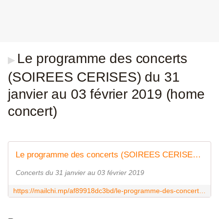
Le programme des concerts
▶
(SOIREES CERISES) du 31
janvier au 03 février 2019 (home
concert)
Le programme des concerts (SOIREES CERISES) du 31 janvier au 03 février 2019 (home concert)
Concerts du 31 janvier au 03 février 2019
https://mailchi.mp/af89918dc3bd/le-programme-des-concerts-soirees-cerises-du-31-janvier-au-03-fvrier-2019-home-concert