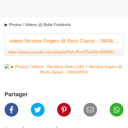
▶ Photos / Videos @ Bulté Frédérick
videos Nicotine Fingers @ Rock Classic - 28/09/2018 - YouTube
https://www.youtube.com/playlist?list=PLHZTaZd0mB9JWCDD3Ly4FWt6PFnmxPx_e
Partager