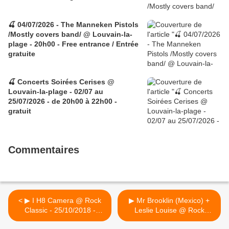
🍒 04/07/2026 - The Manneken Pistols
/Mostly covers band/ @ Louvain-la-
plage - 20h00 - Free entrance / Entrée
gratuite
🍒 Concerts Soirées Cerises @
Louvain-la-plage - 02/07 au
25/07/2026 - de 20h00 à 22h00 -
gratuit
Commentaires
< ▶ I H8 Camera @ Rock
▶ Mr Brooklin (Mexico) +
Classic - 25/10/2018 -
Leslie Louise @ Rock
21h00 - Entrée gratuite /
Classic - 27/10/2018 -