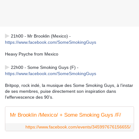
▶
21h00 - Mr Brooklin (Mexico) -
https://www.facebook.com/SomeSmokingGuys
Heavy Psyche from Mexico
▶
22h00 - Some Smoking Guys (F) -
https://www.facebook.com/SomeSmokingGuys
Britpop, rock indé, la musique des Some Smoking Guys, à l’instar
de ses membres, puise directement son inspiration dans
l'effervescence des 90’s.
Mr Brooklin /Mexico/ + Some Smoking Guys /F/
https://www.facebook.com/events/345997676156655/