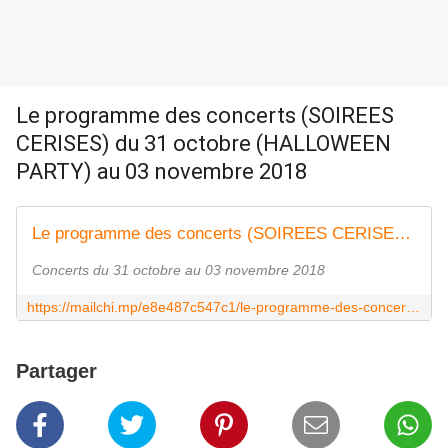
Le programme des concerts (SOIREES
CERISES) du 31 octobre (HALLOWEEN
PARTY) au 03 novembre 2018
Le programme des concerts (SOIREES CERISES) du 31 octobre (HALLOWEEN PARTY) au 03 novembre 2018
Concerts du 31 octobre au 03 novembre 2018
https://mailchi.mp/e8e487c547c1/le-programme-des-concerts-soirees-cerises-du-31-octobre-halloween-party-au-03-novembre-2018
Partager