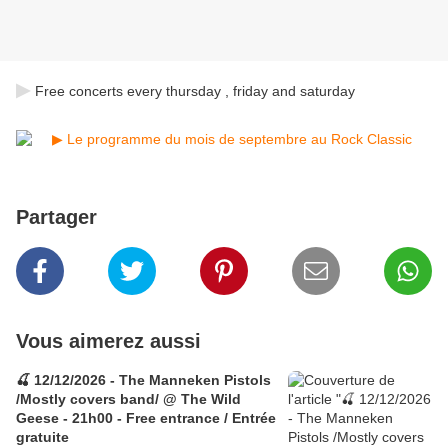
▶
Free concerts every thursday , friday and saturday
Partager
Vous aimerez aussi
🍒 12/12/2026 - The Manneken Pistols
/Mostly covers band/ @ The Wild
Geese - 21h00 - Free entrance / Entrée
gratuite