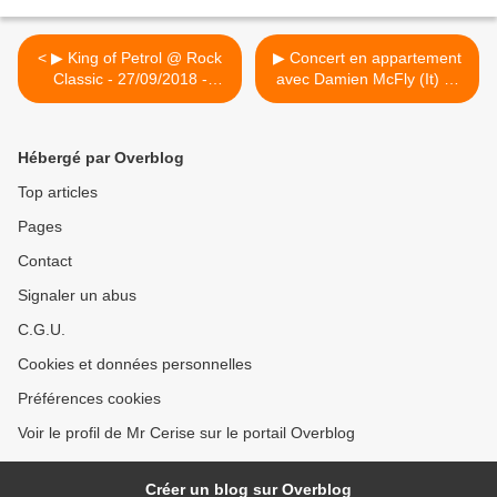
< ▶ King of Petrol @ Rock
▶ Concert en appartement
Classic - 27/09/2018 -
avec Damien McFly (It) @
21h00 - Entrée gratuite !
Woluwé-saint-Pierre (Home
concert) - 14/08/2018 -
20h00 >
Hébergé par Overblog
Top articles
Pages
Contact
Signaler un abus
C.G.U.
Cookies et données personnelles
Préférences cookies
Voir le profil de Mr Cerise sur le portail Overblog
Créer un blog sur Overblog