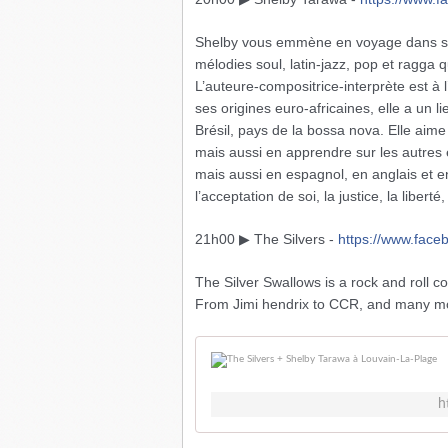
Shelby vous emmène en voyage dans son
mélodies soul, latin-jazz, pop et ragga q
L’auteure-compositrice-int
erprète est à 
ses origines euro-africaines, elle a un li
Brésil, pays de la bossa nova. Elle aime
mais aussi en apprendre sur les autres
mais aussi en espagnol, en anglais et 
l’acceptation de soi, la justice, la liber
21h00 ▶ The Silvers -
https://www.face
The Silver Swallows is a rock and roll co
From Jimi hendrix to CCR, and many mo
h