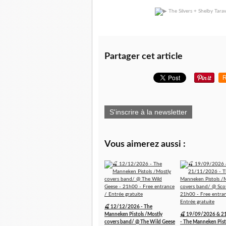
Partager cet article
R
S'inscrire à la newsletter
Vous aimerez aussi :
🍒 12/12/2026 - The
Manneken Pistols /Mostly
🍒 19/09/2026 & 2
covers band/ @ The Wild Geese
- The Manneken Pist