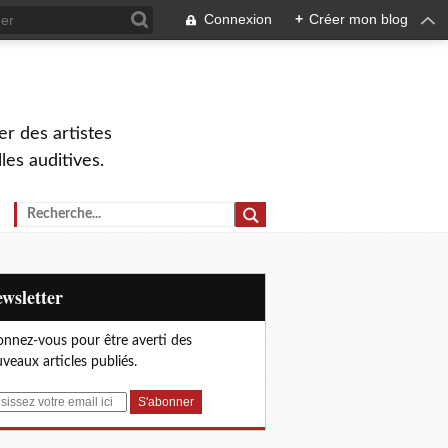
Connexion
+
Créer mon blog
r des artistes
lles auditives.
Newsletter
nnez-vous pour être averti des
veaux articles publiés.