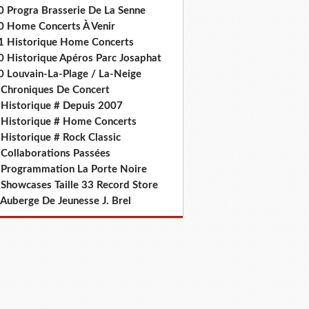
0 Progra Brasserie De La Senne
0 Home Concerts À Venir
1 Historique Home Concerts
0 Historique Apéros Parc Josaphat
0 Louvain-La-Plage / La-Neige
 Chroniques De Concert
 Historique # Depuis 2007
 Historique # Home Concerts
Historique # Rock Classic
 Collaborations Passées
 Programmation La Porte Noire
 Showcases Taille 33 Record Store
 Auberge De Jeunesse J. Brel