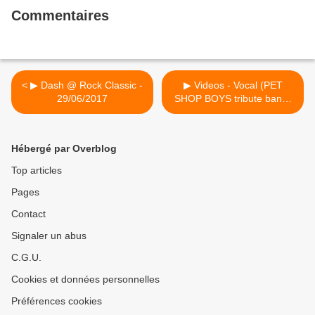
Commentaires
< ▶ Dash @ Rock Classic -
▶ Videos - Vocal (PET
29/06/2017
SHOP BOYS tribute band)
@ Rock Classic -
01/07/2017 >
Hébergé par Overblog
Top articles
Pages
Contact
Signaler un abus
C.G.U.
Cookies et données personnelles
Préférences cookies