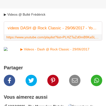
▶ Videos @ Bulté Frédérick
videos DASH @ Rock Classic - 29/06/2017 - YouTube
https://www.youtube.com/playlist?list=PLHZTaZd0mB9Ka5L4gFB8A4HFtaBYkUtBq
Partager
Vous aimerez aussi