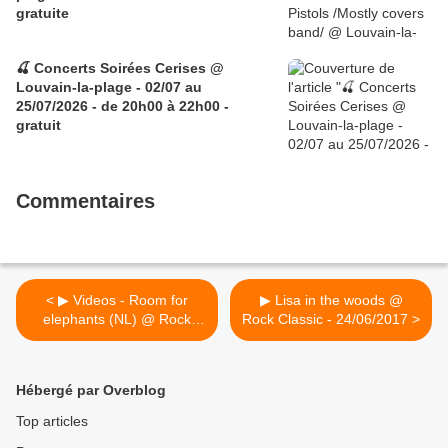
gratuite
🍒 Concerts Soirées Cerises @
Louvain-la-plage - 02/07 au
25/07/2026 - de 20h00 à 22h00 -
gratuit
Commentaires
< ▶ Videos - Room for
▶ Lisa in the woods @
elephants (NL) @ Rock
Rock Classic - 24/06/2017 >
Classic - 24/06/2017
Hébergé par Overblog
Top articles