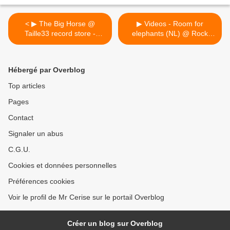
< ▶ The Big Horse @
▶ Videos - Room for
Taille33 record store -
elephants (NL) @ Rock
24/06/2017
Classic - 24/06/2017 >
Hébergé par Overblog
Top articles
Pages
Contact
Signaler un abus
C.G.U.
Cookies et données personnelles
Préférences cookies
Voir le profil de Mr Cerise sur le portail Overblog
Créer un blog sur Overblog