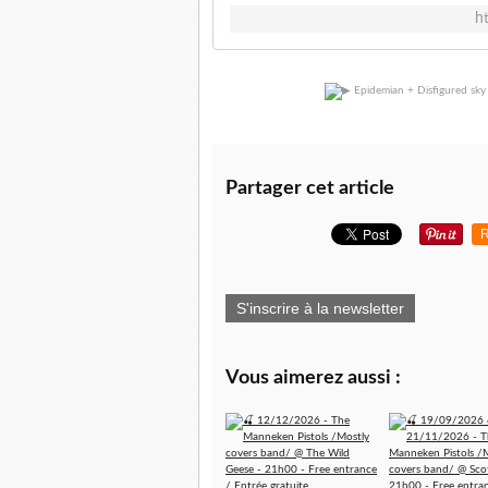
h
Partager cet article
R
S'inscrire à la newsletter
Vous aimerez aussi :