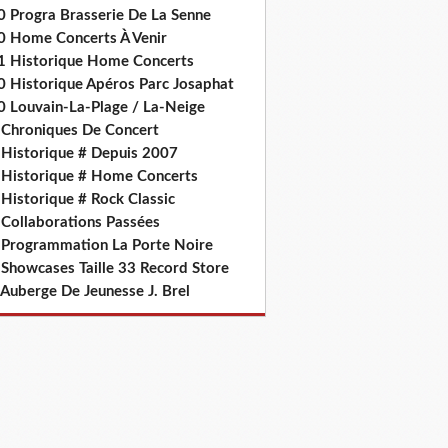
0 Progra Brasserie De La Senne
0 Home Concerts À Venir
1 Historique Home Concerts
0 Historique Apéros Parc Josaphat
0 Louvain-La-Plage / La-Neige
 Chroniques De Concert
 Historique # Depuis 2007
 Historique # Home Concerts
Historique # Rock Classic
 Collaborations Passées
 Programmation La Porte Noire
 Showcases Taille 33 Record Store
 Auberge De Jeunesse J. Brel