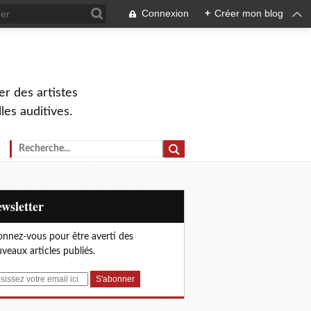
Connexion
+
Créer mon blog
r des artistes
lles auditives.
Newsletter
nnez-vous pour être averti des
veaux articles publiés.