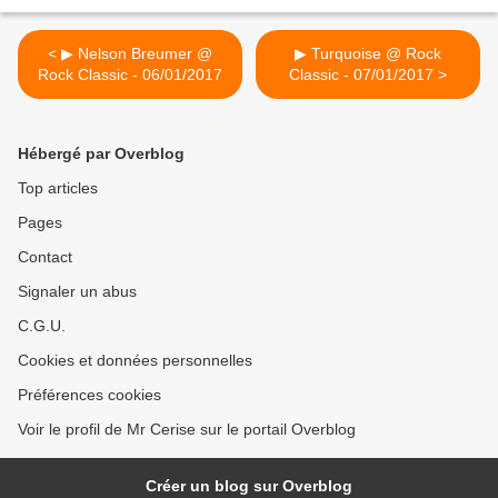
< ▶ Nelson Breumer @
▶ Turquoise @ Rock
Rock Classic - 06/01/2017
Classic - 07/01/2017 >
Hébergé par Overblog
Top articles
Pages
Contact
Signaler un abus
C.G.U.
Cookies et données personnelles
Préférences cookies
Voir le profil de Mr Cerise sur le portail Overblog
Créer un blog sur Overblog