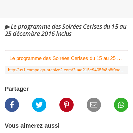
▶ Le programme des Soirées Cerises du 15 au
25 décembre 2016 inclus
Le programme des Soirées Cerises du 15 au 25 décembre 2016 inclus
http://us1.campaign-archive2.com/?u=a215e9405fb8b8f0ae672fc09&id=b8db18e511
Partager
Vous aimerez aussi