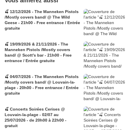
Vous aimerez aussi
🍒 12/12/2026 - The Manneken Pistols
/Mostly covers band/ @ The Wild
Geese - 21h00 - Free entrance / Entrée
gratuite
🍒 19/09/2026 & 21/11/2026 - The
Manneken Pistols /Mostly covers
band/ @ Scott's bar - 21h00 - Free
entrance / Entrée gratuite
🍒 04/07/2026 - The Manneken Pistols
/Mostly covers band/ @ Louvain-la-
plage - 20h00 - Free entrance / Entrée
gratuite
🍒 Concerts Soirées Cerises @
Louvain-la-plage - 02/07 au
25/07/2026 - de 20h00 à 22h00 -
gratuit