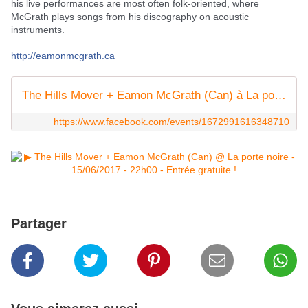
his live performances are most often folk-oriented, where
McGrath plays songs from his discography on acoustic
instruments.
http://eamonmcgrath.ca
The Hills Mover + Eamon McGrath (Can) à La porte
https://www.facebook.com/events/1672991616348710
Partager