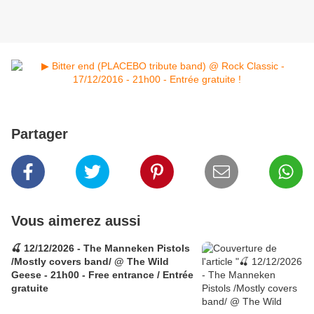
Partager
Vous aimerez aussi
🍒 12/12/2026 - The Manneken Pistols
/Mostly covers band/ @ The Wild
Geese - 21h00 - Free entrance / Entrée
gratuite