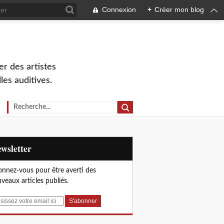
Connexion
+
Créer mon blog
r des artistes
lles auditives.
Newsletter
nnez-vous pour être averti des
veaux articles publiés.