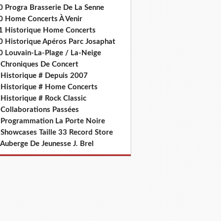
0 Progra Brasserie De La Senne
0 Home Concerts À Venir
1 Historique Home Concerts
0 Historique Apéros Parc Josaphat
0 Louvain-La-Plage / La-Neige
 Chroniques De Concert
 Historique # Depuis 2007
 Historique # Home Concerts
Historique # Rock Classic
 Collaborations Passées
 Programmation La Porte Noire
 Showcases Taille 33 Record Store
 Auberge De Jeunesse J. Brel