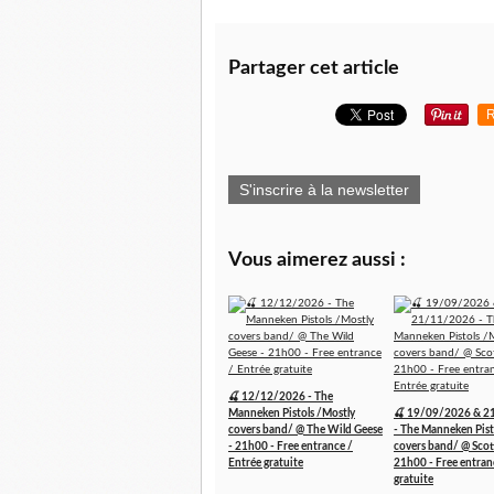
Partager cet article
R
S'inscrire à la newsletter
Vous aimerez aussi :
🍒 12/12/2026 - The
Manneken Pistols /Mostly
🍒 19/09/2026 & 2
covers band/ @ The Wild Geese
- The Manneken Pist
- 21h00 - Free entrance /
covers band/ @ Scott
Entrée gratuite
21h00 - Free entran
gratuite