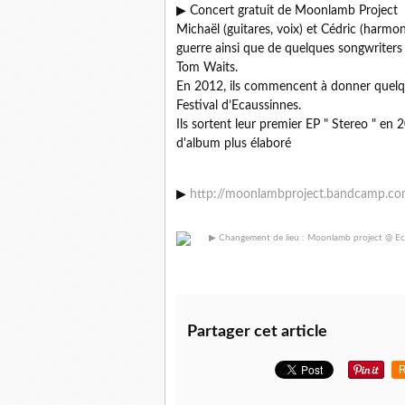
▶ Concert gratuit de Moonlamb Project
Michaël (guitares, voix) et Cédric (harmon
guerre ainsi que de quelques songwriter
Tom Waits.
En 2012, ils commencent à donner quelqu
Festival d’Ecaussinnes.
Ils sortent leur premier EP " Stereo " en
d'album plus élaboré
▶
http://moonlambproject.bandcamp.c
Partager cet article
R