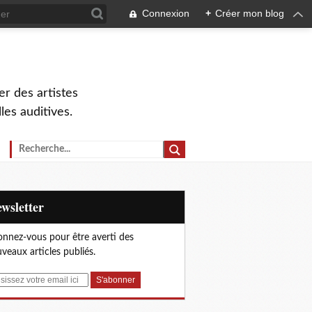
Connexion
+
Créer mon blog
r des artistes
lles auditives.
Newsletter
nnez-vous pour être averti des
veaux articles publiés.