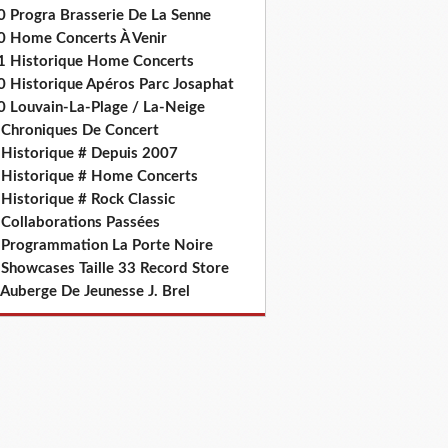
0 Progra Brasserie De La Senne
0 Home Concerts À Venir
1 Historique Home Concerts
0 Historique Apéros Parc Josaphat
0 Louvain-La-Plage / La-Neige
 Chroniques De Concert
 Historique # Depuis 2007
 Historique # Home Concerts
Historique # Rock Classic
 Collaborations Passées
 Programmation La Porte Noire
 Showcases Taille 33 Record Store
 Auberge De Jeunesse J. Brel