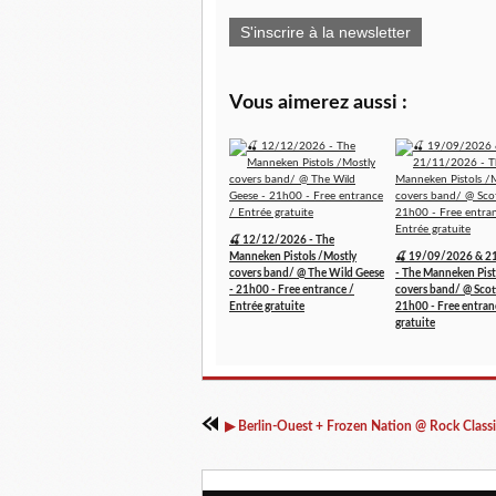
S'inscrire à la newsletter
Vous aimerez aussi :
🍒 12/12/2026 - The
Manneken Pistols /Mostly
🍒 19/09/2026 & 2
covers band/ @ The Wild Geese
- The Manneken Pist
- 21h00 - Free entrance /
covers band/ @ Scott
Entrée gratuite
21h00 - Free entran
gratuite