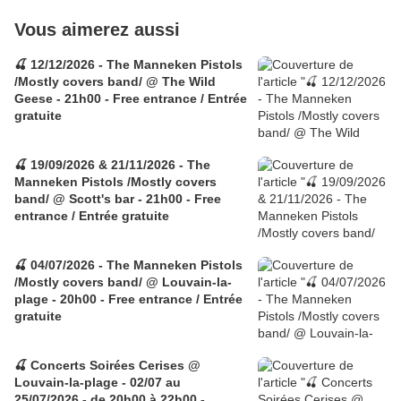
Vous aimerez aussi
🍒 12/12/2026 - The Manneken Pistols
/Mostly covers band/ @ The Wild
Geese - 21h00 - Free entrance / Entrée
gratuite
🍒 19/09/2026 & 21/11/2026 - The
Manneken Pistols /Mostly covers
band/ @ Scott's bar - 21h00 - Free
entrance / Entrée gratuite
🍒 04/07/2026 - The Manneken Pistols
/Mostly covers band/ @ Louvain-la-
plage - 20h00 - Free entrance / Entrée
gratuite
🍒 Concerts Soirées Cerises @
Louvain-la-plage - 02/07 au
25/07/2026 - de 20h00 à 22h00 -