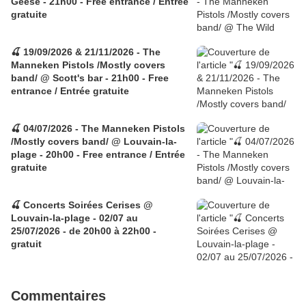
Geese - 21h00 - Free entrance / Entrée
gratuite
🍒 19/09/2026 & 21/11/2026 - The
Manneken Pistols /Mostly covers
band/ @ Scott's bar - 21h00 - Free
entrance / Entrée gratuite
🍒 04/07/2026 - The Manneken Pistols
/Mostly covers band/ @ Louvain-la-
plage - 20h00 - Free entrance / Entrée
gratuite
🍒 Concerts Soirées Cerises @
Louvain-la-plage - 02/07 au
25/07/2026 - de 20h00 à 22h00 -
gratuit
Commentaires