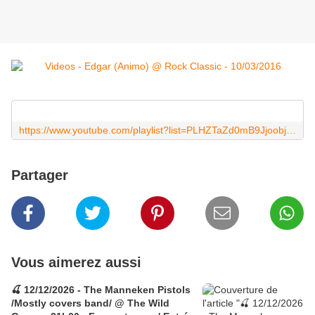
https://www.youtube.com/playlist?list=PLHZTaZd0mB9JjoobjLkPmfM7xiAFVNJ6Q
Partager
Vous aimerez aussi
🍒 12/12/2026 - The Manneken Pistols
/Mostly covers band/ @ The Wild