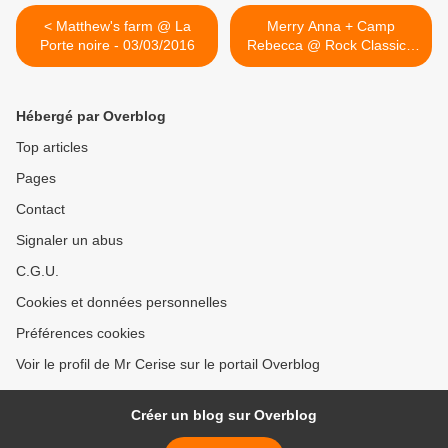
< Matthew's farm @ La
Merry Anna + Camp
Porte noire - 03/03/2016
Rebecca @ Rock Classic -
04/03/2016 >
Hébergé par Overblog
Top articles
Pages
Contact
Signaler un abus
C.G.U.
Cookies et données personnelles
Préférences cookies
Voir le profil de Mr Cerise sur le portail Overblog
Créer un blog sur Overblog