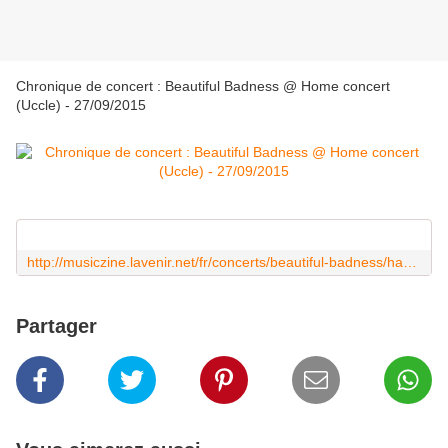
Chronique de concert : Beautiful Badness @ Home concert
(Uccle) - 27/09/2015
http://musiczine.lavenir.net/fr/concerts/beautiful-badness/hante-par-bocelli-et-mercury/
Partager