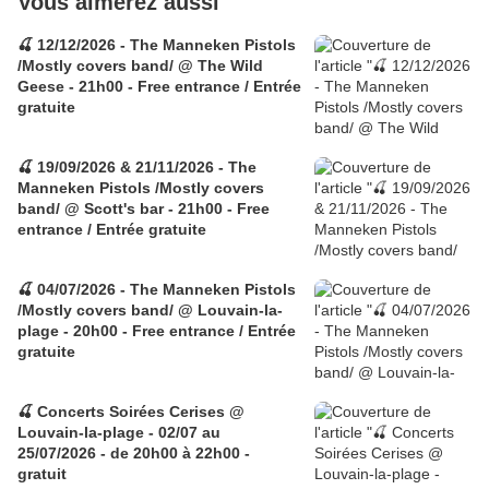
Vous aimerez aussi
🍒 12/12/2026 - The Manneken Pistols
/Mostly covers band/ @ The Wild
Geese - 21h00 - Free entrance / Entrée
gratuite
🍒 19/09/2026 & 21/11/2026 - The
Manneken Pistols /Mostly covers
band/ @ Scott's bar - 21h00 - Free
entrance / Entrée gratuite
🍒 04/07/2026 - The Manneken Pistols
/Mostly covers band/ @ Louvain-la-
plage - 20h00 - Free entrance / Entrée
gratuite
🍒 Concerts Soirées Cerises @
Louvain-la-plage - 02/07 au
25/07/2026 - de 20h00 à 22h00 -
gratuit