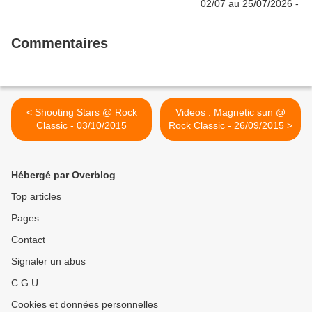
Commentaires
< Shooting Stars @ Rock
Videos : Magnetic sun @
Classic - 03/10/2015
Rock Classic - 26/09/2015 >
Hébergé par Overblog
Top articles
Pages
Contact
Signaler un abus
C.G.U.
Cookies et données personnelles