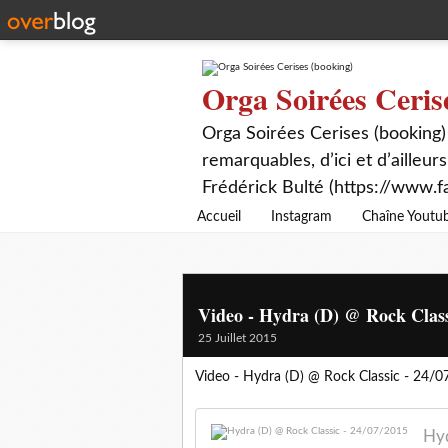
Orga Soirées Ceris
Orga Soirées Cerises (booking)
remarquables, d’ici et d’ailleurs
Frédérick Bulté (https://www.f
Accueil
Instagram
Chaîne Youtu
Video - Hydra (D) @ Rock Class
25 Juillet 2015
Video - Hydra (D) @ Rock Classic - 24/
Hyd