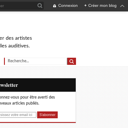
Connexion
+
Créer mon blog
r des artistes
lles auditives.
Newsletter
nnez-vous pour être averti des
veaux articles publiés.