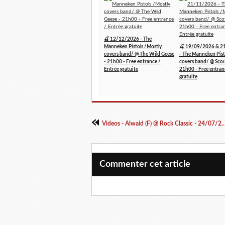
🍒 12/12/2026 - The
Manneken Pistols /Mostly
🍒 19/09/2026 & 2
covers band/ @ The Wild Geese
- The Manneken Pist
- 21h00 - Free entrance /
covers band/ @ Scott
Entrée gratuite
21h00 - Free entran
gratuite
Videos - Alwaid (F) @ Rock Classic -
Commenter cet article