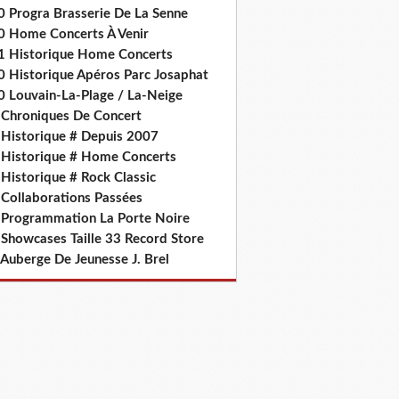
0 Progra Brasserie De La Senne
0 Home Concerts À Venir
1 Historique Home Concerts
0 Historique Apéros Parc Josaphat
0 Louvain-La-Plage / La-Neige
 Chroniques De Concert
 Historique # Depuis 2007
 Historique # Home Concerts
Historique # Rock Classic
 Collaborations Passées
 Programmation La Porte Noire
 Showcases Taille 33 Record Store
 Auberge De Jeunesse J. Brel