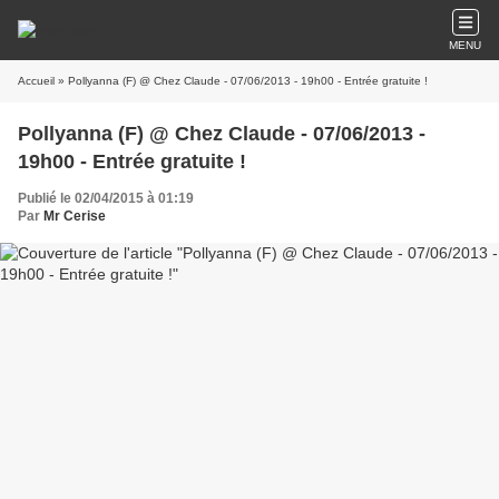
MENU
Accueil
» Pollyanna (F) @ Chez Claude - 07/06/2013 - 19h00 - Entrée gratuite !
Pollyanna (F) @ Chez Claude - 07/06/2013 -
19h00 - Entrée gratuite !
Publié le 02/04/2015 à 01:19
Par
Mr Cerise