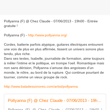
Pollyanna (F) @ Chez Claude - 07/06/2013 - 19h00 - Entrée
gratuite !
Pollyanna (F) -
http://www.pollyanna.org/
Cordes, batterie parfois atypique, guitares électriques entourent
une voix de plus en plus affirmée, tissent un univers sonore plus
tendu, plus riche.
Dans ses textes, Isabelle, journaliste de formation, aime toujours
à mêler l’intime et le politique, en trompe l’oeil. Romantique mais
non sans dérision, Pollyanna s’amuse des angoisses d’un
monde, le nôtre, au bord de la rupture. Qui continue pourtant de
tourner, comme un vieux groupe de rock.
http://www.baladessonores.com/artist/pollyanna
Pollyanna (F) @ Chez Claude - 07/06/2013 - 19h00 | Facebook
Pollyanna (F) @ Chez Claude - 07/06/2013 - 19h00 |