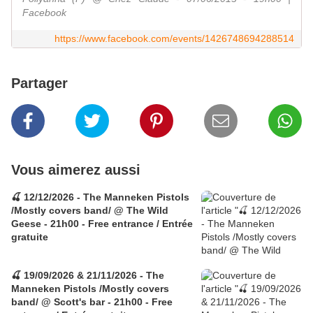
Facebook
https://www.facebook.com/events/1426748694288514
Partager
Vous aimerez aussi
🍒 12/12/2026 - The Manneken Pistols
/Mostly covers band/ @ The Wild
Geese - 21h00 - Free entrance / Entrée
gratuite
🍒 19/09/2026 & 21/11/2026 - The
Manneken Pistols /Mostly covers
band/ @ Scott's bar - 21h00 - Free