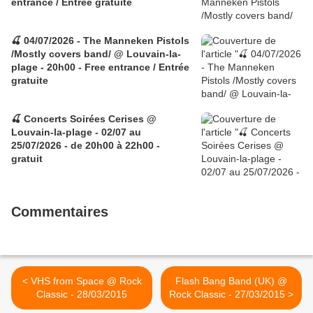
entrance / Entrée gratuite
🍒 04/07/2026 - The Manneken Pistols
/Mostly covers band/ @ Louvain-la-
plage - 20h00 - Free entrance / Entrée
gratuite
🍒 Concerts Soirées Cerises @
Louvain-la-plage - 02/07 au
25/07/2026 - de 20h00 à 22h00 -
gratuit
Commentaires
< VHS from Space @ Rock
Flash Bang Band (UK) @
Classic - 28/03/2015
Rock Classic - 27/03/2015 >