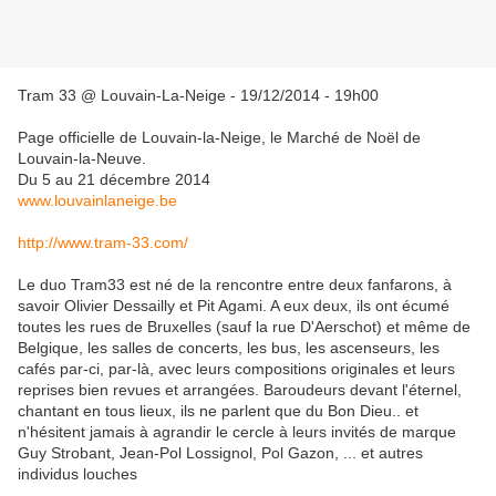
Tram 33 @ Louvain-La-Neige - 19/12/2014 - 19h00
Page officielle de Louvain-la-Neige, le Marché de Noël de
Louvain-la-Neuve.
Du 5 au 21 décembre 2014
www.louvainlaneige.be
http://www.tram-33.com/
Le duo Tram33 est né de la rencontre entre deux fanfarons, à
savoir Olivier Dessailly et Pit Agami. A eux deux, ils ont écumé
toutes les rues de Bruxelles (sauf la rue D'Aerschot) et même de
Belgique, les salles de concerts, les bus, les ascenseurs, les
cafés par-ci, par-là, avec leurs compositions originales et leurs
reprises bien revues et arrangées. Baroudeurs devant l'éternel,
chantant en tous lieux, ils ne parlent que du Bon Dieu.. et
n'hésitent jamais à agrandir le cercle à leurs invités de marque
Guy Strobant, Jean-Pol Lossignol, Pol Gazon, ... et autres
individus louches