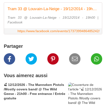
Tram 33 @ Louvain-La-Neige - 19/12/2014 - 19h00 | Facebook
Tram 33 @ Louvain-La-Neige - 19/12/2014 - 19h00 |
Facebook
https://www.facebook.com/events/1737399486485242/
Partager
Vous aimerez aussi
🍒 12/12/2026 - The Manneken Pistols
/Mostly covers band/ @ The Wild
Geese - 21h00 - Free entrance / Entrée
gratuite