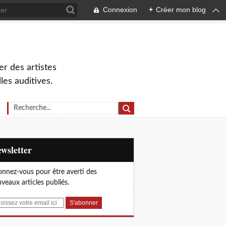
Connexion
+
Créer mon blog
r des artistes
lles auditives.
Newsletter
nnez-vous pour être averti des
veaux articles publiés.