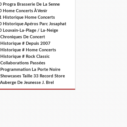
0 Progra Brasserie De La Senne
0 Home Concerts À Venir
1 Historique Home Concerts
0 Historique Apéros Parc Josaphat
0 Louvain-La-Plage / La-Neige
 Chroniques De Concert
 Historique # Depuis 2007
 Historique # Home Concerts
Historique # Rock Classic
 Collaborations Passées
 Programmation La Porte Noire
 Showcases Taille 33 Record Store
 Auberge De Jeunesse J. Brel