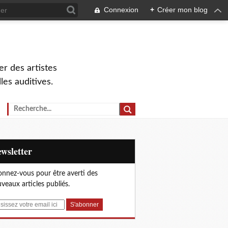
Connexion
+
Créer mon blog
r des artistes
lles auditives.
Newsletter
nnez-vous pour être averti des
veaux articles publiés.