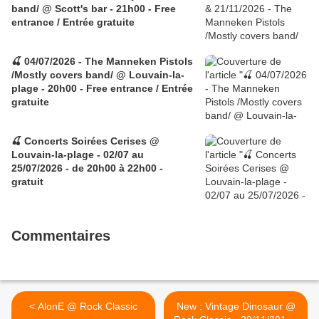
band/ @ Scott's bar - 21h00 - Free
entrance / Entrée gratuite
🍒 04/07/2026 - The Manneken Pistols
/Mostly covers band/ @ Louvain-la-
plage - 20h00 - Free entrance / Entrée
gratuite
🍒 Concerts Soirées Cerises @
Louvain-la-plage - 02/07 au
25/07/2026 - de 20h00 à 22h00 -
gratuit
Commentaires
< AlonE @ Rock Classic
New : Vintage Dinosaur @