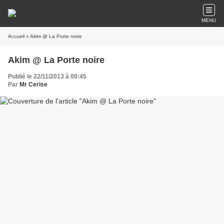
MENU
Accueil
» Akim @ La Porte noire
Akim @ La Porte noire
Publié le 22/11/2013 à 00:45
Par
Mr Cerise