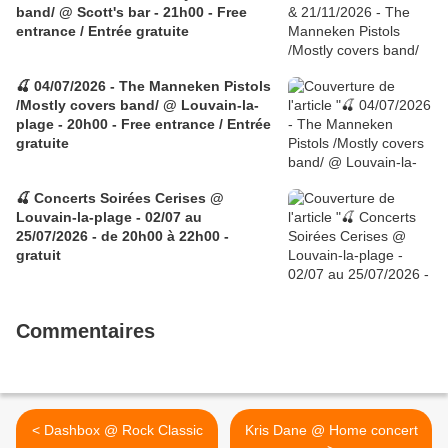
band/ @ Scott's bar - 21h00 - Free
entrance / Entrée gratuite
🍒 04/07/2026 - The Manneken Pistols
/Mostly covers band/ @ Louvain-la-
plage - 20h00 - Free entrance / Entrée
gratuite
🍒 Concerts Soirées Cerises @
Louvain-la-plage - 02/07 au
25/07/2026 - de 20h00 à 22h00 -
gratuit
Commentaires
< Dashbox @ Rock Classic
Kris Dane @ Home concert