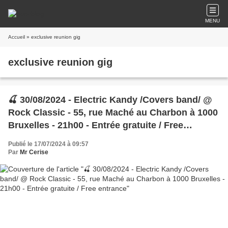
MENU
Accueil
» exclusive reunion gig
exclusive reunion gig
🍒 30/08/2024 - Electric Kandy /Covers band/ @
Rock Classic - 55, rue Maché au Charbon à 1000
Bruxelles - 21h00 - Entrée gratuite / Free
entrance
Publié le 17/07/2024 à 09:57
Par
Mr Cerise