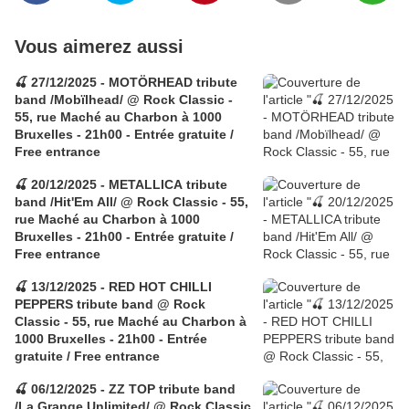
Vous aimerez aussi
🍒 27/12/2025 - MOTÖRHEAD tribute
band /Mobïlhead/ @ Rock Classic -
55, rue Maché au Charbon à 1000
Bruxelles - 21h00 - Entrée gratuite /
Free entrance
🍒 20/12/2025 - METALLICA tribute
band /Hit'Em All/ @ Rock Classic - 55,
rue Maché au Charbon à 1000
Bruxelles - 21h00 - Entrée gratuite /
Free entrance
🍒 13/12/2025 - RED HOT CHILLI
PEPPERS tribute band @ Rock
Classic - 55, rue Maché au Charbon à
1000 Bruxelles - 21h00 - Entrée
gratuite / Free entrance
🍒 06/12/2025 - ZZ TOP tribute band
/La Grange Unlimited/ @ Rock Classic