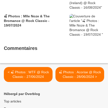
🍒 Photos : Mlle Noze & The
Bromance @ Rock Classic -
19/07/2024
Commentaires
< 🍒 Photos : WTF @ Rock
🍒 Photos : Acorise @ Rock
Classic - 27/06/2024
Classic - 28/06/2024 >
Hébergé par Overblog
Top articles