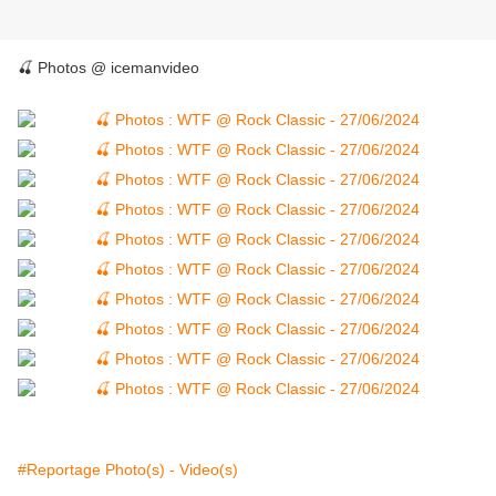
🍒 Photos 
@ icemanvideo
#Reportage Photo(s) - Video(s)