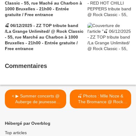
Classic - 55, rue Maché au Charbon à
1000 Bruxelles - 21h00 - Entrée
gratuite / Free entrance
🍒 06/12/2025 - ZZ TOP tribute band
/La Grange Unlimited/ @ Rock Classic
- 55, rue Marché au Charbon à 1000
Bruxelles - 21h00 - Entrée gratuite /
Free entrance
Commentaires
< ▶ Summer concerts @
🍒 Photos : Mlle Noze &
Auberge de jeunesse
The Bromance @ Rock
Jacques Brel - Rue de la
Classic - 19/07/2024 >
Sablonnière , 30 à 1000
Bruxelles 20h00 - Entrée
Hébergé par Overblog
gratuite / Free entrance
Top articles