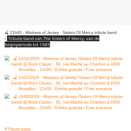
🍒 21h00 - Mistress of Jersey : Sisters Of Mercy tribute band
T
ribute band van The Sisters of Mercy, van de
/
beginperiode tot 1985
#Tribute band