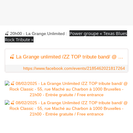
Power groupe « Texas Blues
🍒 20h00 - La Grange.Unlimited :
Rock Tribute »
🍒 La Grange unlimited /ZZ TOP tribute band/ @ Rock Classic - 08/02/2025
https://www.facebook.com/events/2185462021817264