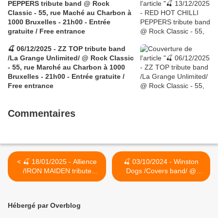
PEPPERS tribute band @ Rock
Classic - 55, rue Maché au Charbon à
1000 Bruxelles - 21h00 - Entrée
gratuite / Free entrance
🍒 06/12/2025 - ZZ TOP tribute band
/La Grange Unlimited/ @ Rock Classic
- 55, rue Marché au Charbon à 1000
Bruxelles - 21h00 - Entrée gratuite /
Free entrance
Commentaires
< 🍒 18/01/2025 - Allience
🍒 03/10/2024 - Winston
/IRON MAIDEN tribute
Dogs /Covers band/ @
band/ @ Rock Classic - 55,
Rock Classic - 55, rue
rue Maché au Charbon à
Maché au Charbon à 1000
1000 Bruxelles - 21h00 -
Bruxelles - 21h00 - Entrée
Hébergé par Overblog
Entrée gratuite / Free
gratuite / Free entrance >
entrance