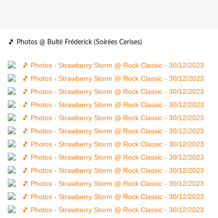
🎵 Photos @ Bulté Fréderick (Soirées Cerises)