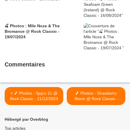
🍒 Photos : Mlle Noze & The
Bromance @ Rock Classic -
19/07/2024
Commentaires
< 🎵 Photos - Spyro 21 @
🎵 Photos - Strawberry
Rock Classic - 21/12/2023
Storm @ Rock Classic -
30/12/2023 >
Hébergé par Overblog
Top articles