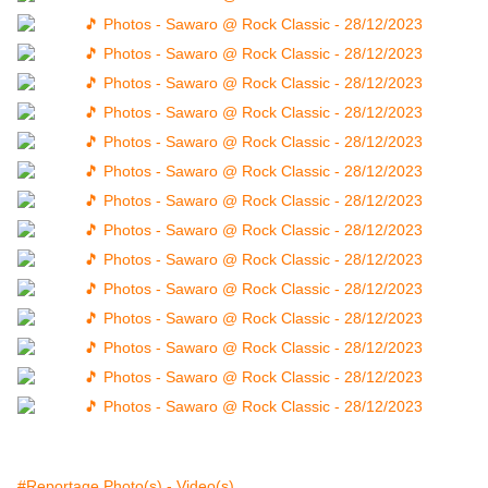
#Reportage Photo(s) - Video(s)