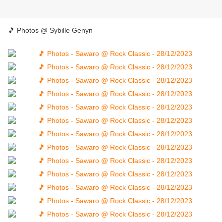
🎵 Photos @ Sybille Genyn