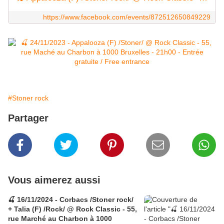
https://www.facebook.com/events/872512650849229
#Stoner rock
Partager
Vous aimerez aussi
🍒 16/11/2024 - Corbacs /Stoner rock/
+ Talia (F) /Rock/ @ Rock Classic - 55,
rue Marché au Charbon à 1000