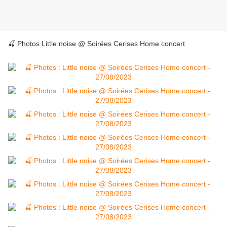
🍒 Photos Little noise @ Soirées Cerises Home concert