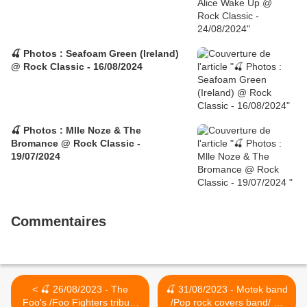
🍒 Photos : Seafoam Green (Ireland)
@ Rock Classic - 16/08/2024
🍒 Photos : Mlle Noze & The
Bromance @ Rock Classic -
19/07/2024
Commentaires
< 🍒 26/08/2023 - The
🍒 31/08/2023 - Motek band
Foo's /Foo Fighters tribute
/Pop rock covers band/ @